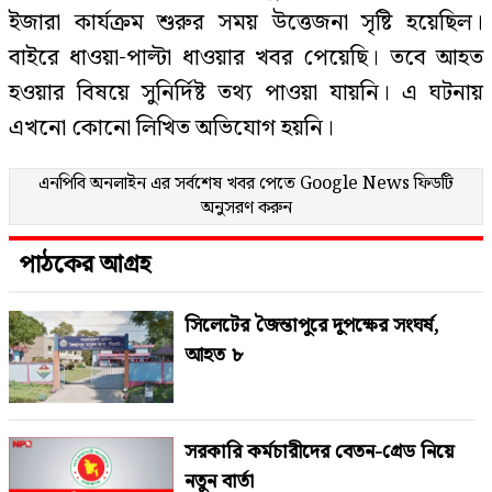
ইজারা কার্যক্রম শুরুর সময় উত্তেজনা সৃষ্টি হয়েছিল।
বাইরে ধাওয়া-পাল্টা ধাওয়ার খবর পেয়েছি। তবে আহত
হওয়ার বিষয়ে সুনির্দিষ্ট তথ্য পাওয়া যায়নি। এ ঘটনায়
এখনো কোনো লিখিত অভিযোগ হয়নি।
এনপিবি অনলাইন এর সর্বশেষ খবর পেতে
Google News
ফিডটি
অনুসরণ করুন
পাঠকের আগ্রহ
সিলেটের জৈন্তাপুরে দুপক্ষের সংঘর্ষ,
আহত ৮
সরকারি কর্মচারীদের বেতন-গ্রেড নিয়ে
নতুন বার্তা