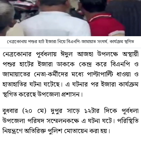
নেত্রকোনায় পশুর হাট ইজারা নিয়ে বিএনপি-জামায়াত সংঘর্ষ, কার্যক্রম স্থগিত
নেত্রকোনার পূর্বধলায় ঈদুল আজহা উপলক্ষে অস্থায়ী
পশুর হাটের ইজারা ডাককে কেন্দ্র করে বিএনপি ও
জামায়াতের নেতা-কর্মীদের মধ্যে পাল্টাপাল্টি ধাওয়া ও
হাতাহাতির ঘটনা ঘটেছে। এ ঘটনার পর ইজারা কার্যক্রম
স্থগিত করেছে উপজেলা প্রশাসন।
বুধবার (২০ মে) দুপুর সাড়ে ১২টার দিকে পূর্বধলা
উপজেলা পরিষদ সম্মেলনকক্ষে এ ঘটনা ঘটে। পরিস্থিতি
নিয়ন্ত্রণে অতিরিক্ত পুলিশ মোতায়েন করা হয়।