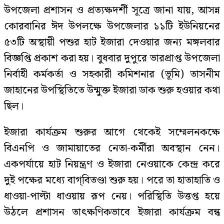
উপজেলা প্রশাসন ও প্রত্যক্ষদর্শী সূত্রে জানা যায়, আসন্ন
কোরবানির ঈদ উপলক্ষে উপজেলার ১১টি ইউনিয়নের
৫৩টি অস্থায়ী পশুর হাট ইজারা দেওয়ার জন্য মঙ্গলবার
বিজ্ঞপ্তি প্রকাশ করা হয়। বুধবার দুপুরে ভারপ্রাপ্ত উপজেলা
নির্বাহী কর্মকর্তা ও সহকারী কমিশনার (ভূমি) তাসনীম
জাহানের উপস্থিতিতে উন্মুক্ত ইজারা ডাক শুরু হওয়ার কথা
ছিল।
ইজারা কার্যক্রম শুরুর আগে থেকেই সম্মেলনকক্ষে
বিএনপি ও জামায়াতের নেতা-কর্মীরা অবস্থান নেন।
একপর্যায়ে হাট নিয়ন্ত্রণ ও ইজারা নেওয়াকে কেন্দ্র করে
দুই পক্ষের মধ্যে বাগ্‌বিতণ্ডা শুরু হয়। পরে তা হাতাহাতি ও
ধাওয়া-পাল্টা ধাওয়ায় রূপ নেয়। পরিস্থিতি উত্তপ্ত হয়ে
উঠলে প্রশাসন তাৎক্ষণিকভাবে ইজারা কার্যক্রম বন্ধ