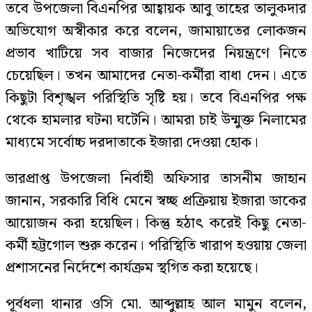
তবে উপজেলা বিএনপির আহ্বায়ক আবু তাহের তালুকদার
অভিযোগ অস্বীকার করে বলেন, জামায়াতের লোকজন
প্রভাব খাটিয়ে সব বাজার নিজেদের নিয়ন্ত্রণে নিতে
চেয়েছিল। তখন আমাদের নেতা-কর্মীরা বাধা দেন। এতে
কিছুটা বিশৃঙ্খল পরিস্থিতি সৃষ্টি হয়। তবে বিএনপির পক্ষ
থেকে হামলার ঘটনা ঘটেনি। আমরা চাই উন্মুক্ত নিলামের
মাধ্যমে সর্বোচ্চ দরদাতাকে ইজারা দেওয়া হোক।
ভারপ্রাপ্ত উপজেলা নির্বাহী অফিসার তাসনীম জাহান
জানান, সরকারি বিধি মেনে স্বচ্ছ প্রক্রিয়ায় ইজারা ডাকের
আয়োজন করা হয়েছিল। কিন্তু হঠাৎ করেই কিছু নেতা-
কর্মী হট্টগোল শুরু করেন। পরিস্থিতি খারাপ হওয়ায় জেলা
প্রশাসনের নির্দেশে কার্যক্রম স্থগিত করা হয়েছে।
পূর্বধলা থানার ওসি মো. আব্দুল্লাহ আল মামুন বলেন,