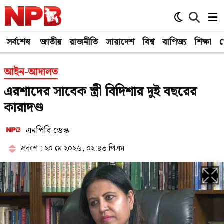
সর্বশেষ
জাতীয়
রাজনীতি
সারাদেশ
বিশ্ব
বাণিজ্য
শিক্ষা
খ
আইন-আদালত
এরশাদের সাবেক স্ত্রী বিদিশার দুই বছরের
কারাদণ্ড
এনপিবি ডেস্ক
প্রকাশ : ২০ মে ২০২৬, ০২:৪৩ পিএম