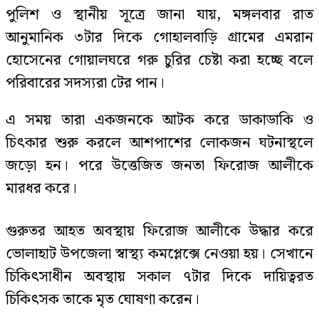
পুলিশ ও স্থানীয় সূত্রে জানা যায়, মঙ্গলবার রাত
আনুমানিক ৩টার দিকে গোহালবাড়ি গ্রামের এমরান
হোসেনের গোয়ালঘরে গরু চুরির চেষ্টা করা হচ্ছে বলে
পরিবারের সদস্যরা টের পান।
এ সময় তারা একজনকে আটক করে ডাকাডাকি ও
চিৎকার শুরু করলে আশপাশের লোকজন ঘটনাস্থলে
জড়ো হন। পরে উত্তেজিত জনতা ফিরোজ আলীকে
মারধর করে।
গুরুতর আহত অবস্থায় ফিরোজ আলীকে উদ্ধার করে
ভোলাহাট উপজেলা স্বাস্থ্য কমপ্লেক্সে নেওয়া হয়। সেখানে
চিকিৎসাধীন অবস্থায় সকাল ৭টার দিকে দায়িত্বরত
চিকিৎসক তাকে মৃত ঘোষণা করেন।