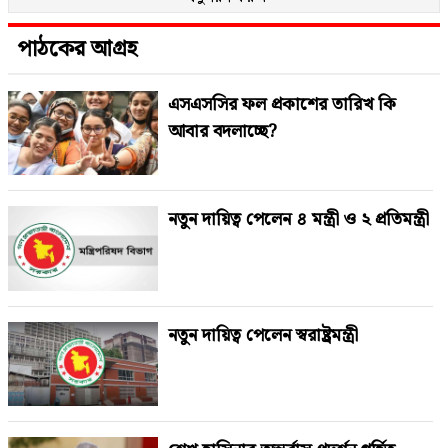
পাঠকের আগ্রহ
এসএসসির ফল প্রকাশের তারিখ কি
আবার বদলাচ্ছে?
নতুন দায়িত্ব পেলেন ৪ মন্ত্রী ও ২ প্রতিমন্ত্রী
নতুন দায়িত্ব পেলেন স্বরাষ্ট্রমন্ত্রী