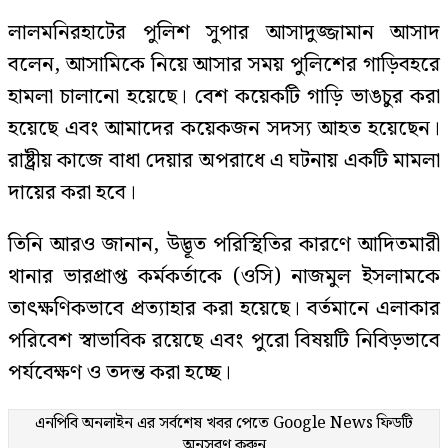
লালমনিরহাটের পুলিশ সুপার আসাদুজ্জামান আসাদ
বলেন, আসামিকে নিয়ে আসার সময় পুলিশের গাড়িবহরে
হামলা চালানো হয়েছে। বেশ কয়েকটি গাড়ি ভাঙচুর করা
হয়েছে এবং আমাদের কয়েকজন সদস্য আহত হয়েছেন।
রাষ্ট্রীয় কাজে বাধা দেয়ার অপরাধে এ ঘটনায় একটি মামলা
দায়ের করা হবে।
তিনি আরও জানান, উদ্ভূত পরিস্থিতির কারণে আদিতমারী
থানার ভারপ্রাপ্ত কর্মকর্তাকে (ওসি) নাজমুল ইসলামকে
তাৎক্ষণিকভাবে প্রত্যাহার করা হয়েছে। বর্তমানে এলাকার
পরিবেশ স্বাভাবিক রয়েছে এবং পুরো বিষয়টি নিবিড়ভাবে
পর্যবেক্ষণ ও তদন্ত করা হচ্ছে।
এনপিবি অনলাইন এর সর্বশেষ খবর পেতে
Google News
ফিডটি
অনুসরণ করুন