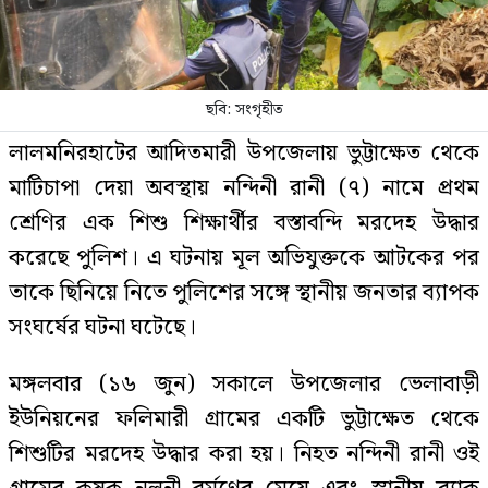
ছবি: সংগৃহীত
লালমনিরহাটের আদিতমারী উপজেলায় ভুট্টাক্ষেত থেকে
মাটিচাপা দেয়া অবস্থায় নন্দিনী রানী (৭) নামে প্রথম
শ্রেণির এক শিশু শিক্ষার্থীর বস্তাবন্দি মরদেহ উদ্ধার
করেছে পুলিশ। এ ঘটনায় মূল অভিযুক্তকে আটকের পর
তাকে ছিনিয়ে নিতে পুলিশের সঙ্গে স্থানীয় জনতার ব্যাপক
সংঘর্ষের ঘটনা ঘটেছে।
মঙ্গলবার (১৬ জুন) সকালে উপজেলার ভেলাবাড়ী
ইউনিয়নের ফলিমারী গ্রামের একটি ভুট্টাক্ষেত থেকে
শিশুটির মরদেহ উদ্ধার করা হয়। নিহত নন্দিনী রানী ওই