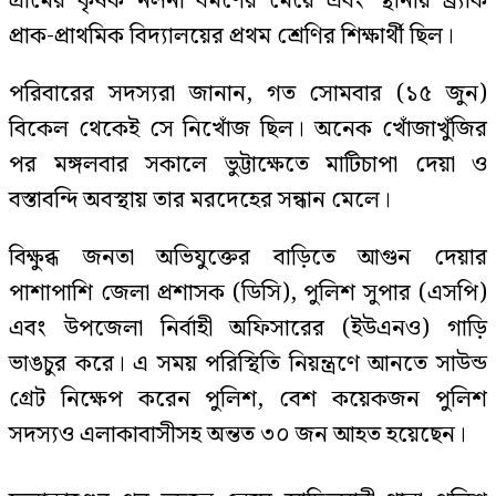
গ্রামের কৃষক নলনী বর্মণের মেয়ে এবং স্থানীয় ব্র্যাক
প্রাক-প্রাথমিক বিদ্যালয়ের প্রথম শ্রেণির শিক্ষার্থী ছিল।
পরিবারের সদস্যরা জানান, গত সোমবার (১৫ জুন)
বিকেল থেকেই সে নিখোঁজ ছিল। অনেক খোঁজাখুঁজির
পর মঙ্গলবার সকালে ভুট্টাক্ষেতে মাটিচাপা দেয়া ও
বস্তাবন্দি অবস্থায় তার মরদেহের সন্ধান মেলে।
বিক্ষুব্ধ জনতা অভিযুক্তের বাড়িতে আগুন দেয়ার
পাশাপাশি জেলা প্রশাসক (ডিসি), পুলিশ সুপার (এসপি)
এবং উপজেলা নির্বাহী অফিসারের (ইউএনও) গাড়ি
ভাঙচুর করে। এ সময় পরিস্থিতি নিয়ন্ত্রণে আনতে সাউন্ড
গ্রেট নিক্ষেপ করেন পুলিশ, বেশ কয়েকজন পুলিশ
সদস্যও এলাকাবাসীসহ অন্তত ৩০ জন আহত হয়েছেন।