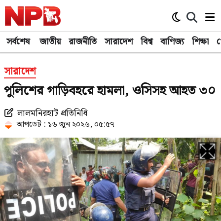
সর্বশেষ
জাতীয়
রাজনীতি
সারাদেশ
বিশ্ব
বাণিজ্য
শিক্ষা
খ
সারাদেশ
পুলিশের গাড়িবহরে হামলা, ওসিসহ আহত ৩০
লালমনিরহাট প্রতিনিধি
আপডেট : ১৬ জুন ২০২৬, ০৫:৫৭