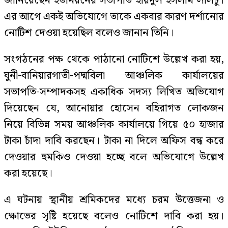
জানিয়েছেন ইউনিয়নের সভাপতি হায়দুল ইসলাম লালটু।
এর আগে একই অভিযোগে তাকে একবার কারণ দর্শানোর
নোটিশ দেওয়া হয়েছিল বলেও জানান তিনি।
সংগঠনের পক্ষ থেকে পাঠানো নোটিশে উল্লেখ করা হয়,
ঘুনী-বানিয়ারগাতী-পদ্মবিলা আঞ্চলিক কার্যালয়ের
সভাপতি-সম্পাদকসহ একাধিক সদস্য লিখিত অভিযোগ
দিয়েছেন যে, আনোয়ার হোসেন বহিরাগত লোকজন
নিয়ে বিভিন্ন সময় আঞ্চলিক কার্যালয়ে গিয়ে ৫০ হাজার
টাকা চাঁদা দাবি করছেন। টাকা না দিলে অফিস বন্ধ করে
দেওয়ার হুমকিও দেওয়া হচ্ছে বলে অভিযোগে উল্লেখ
করা হয়েছে।
এ ঘটনায় স্থানীয় শ্রমিকদের মধ্যে চরম উত্তেজনা ও
ক্ষোভের সৃষ্টি হয়েছে বলেও নোটিশে দাবি করা হয়।