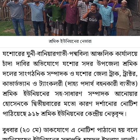
শ্রমিক ইউনিয়নের নেতারা
যশোরের ঘুনী-বানিয়ারগাতী-পদ্মবিলা আঞ্চলিক কার্যালয়ে
চাঁদা দাবির অভিযোগে যশোর সদর উপজেলা শ্রমিক
দলের সাংগঠনিক সম্পাদক ও যশোর জেলা ট্রাক, ট্রাক্টর,
কাভার্ডভ্যান ও ট্যাংকলরী (দাহ্য পদার্থ বহনকারী ব্যতীত)
শ্রমিক ইউনিয়নের সহ-সাধারণ সম্পাদক আনোয়ার
হোসেনকে দ্বিতীয়বারের মতো কারণ দর্শানোর নোটিশ
পাঠিয়েছে ৯১৮ শ্রমিক ইউনিয়নের কেন্দ্রীয় নেতৃবৃন্দ।
বুধবার (২০ মে) ডাকযোগে এ নোটিশ পাঠানো হয় বলে