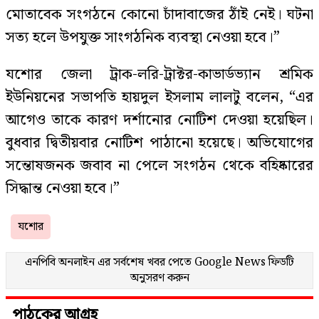
মোতাবেক সংগঠনে কোনো চাঁদাবাজের ঠাঁই নেই। ঘটনা
সত্য হলে উপযুক্ত সাংগঠনিক ব্যবস্থা নেওয়া হবে।”
যশোর জেলা ট্রাক-লরি-ট্রাক্টর-কাভার্ডভ্যান শ্রমিক
ইউনিয়নের সভাপতি হায়দুল ইসলাম লালটু বলেন, “এর
আগেও তাকে কারণ দর্শানোর নোটিশ দেওয়া হয়েছিল।
বুধবার দ্বিতীয়বার নোটিশ পাঠানো হয়েছে। অভিযোগের
সন্তোষজনক জবাব না পেলে সংগঠন থেকে বহিষ্কারের
সিদ্ধান্ত নেওয়া হবে।”
যশোর
এনপিবি অনলাইন এর সর্বশেষ খবর পেতে
Google News
ফিডটি
অনুসরণ করুন
পাঠকের আগ্রহ