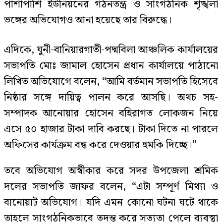
পাশাপাশি ইউনিয়নের গঠনতন্ত্র ও সাংগঠনিক শৃঙ্খলা
ভঙ্গের অভিযোগও আনা হয়েছে তার বিরুদ্ধে।
এদিকে, ঘুনী-বানিয়ারগাতী-পদ্মবিলা আঞ্চলিক কার্যালয়ের
সভাপতি মোঃ জামাল হোসেন প্রধান কার্যালয়ে পাঠানো
লিখিত অভিযোগে বলেন, “আমি বর্তমান সভাপতি হিসেবে
নিষ্ঠার সঙ্গে দায়িত্ব পালন করে আসছি। অথচ সহ-
সম্পাদক আনোয়ার হোসেন বহিরাগত লোকজন নিয়ে
এসে ৫০ হাজার টাকা দাবি করছে। টাকা দিতে না পারলে
অফিসের কার্যক্রম বন্ধ করে দেওয়ার হুমকি দিচ্ছে।”
তবে অভিযোগ অস্বীকার করে সদর উপজেলা শ্রমিক
দলের সভাপতি জাফর বলেন, “এটা সম্পূর্ণ মিথ্যা ও
বানোয়াট অভিযোগ। যদি এমন কোনো ঘটনা ঘটে থাকে
তাহলে সাংগঠনিকভাবে তদন্ত করে সত্যতা পেলে ব্যবস্থা