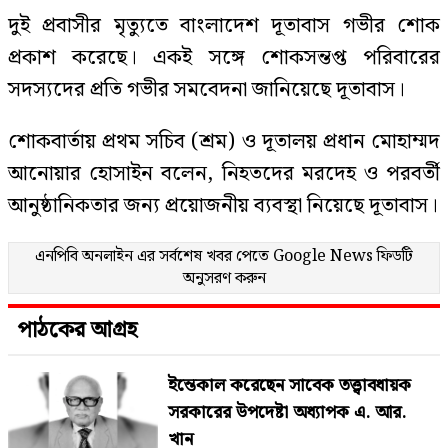
দুই প্রবাসীর মৃত্যুতে বাংলাদেশ দূতাবাস গভীর শোক
প্রকাশ করেছে। একই সঙ্গে শোকসন্তপ্ত পরিবারের
সদস্যদের প্রতি গভীর সমবেদনা জানিয়েছে দূতাবাস।
শোকবার্তায় প্রথম সচিব (শ্রম) ও দূতালয় প্রধান মোহাম্মদ
আনোয়ার হোসাইন বলেন, নিহতদের মরদেহ ও পরবর্তী
আনুষ্ঠানিকতার জন্য প্রয়োজনীয় ব্যবস্থা নিয়েছে দূতাবাস।
এনপিবি অনলাইন এর সর্বশেষ খবর পেতে
Google News
ফিডটি
অনুসরণ করুন
পাঠকের আগ্রহ
ইন্তেকাল করেছেন সাবেক তত্ত্বাবধায়ক
সরকারের উপদেষ্টা অধ্যাপক এ. আর.
খান