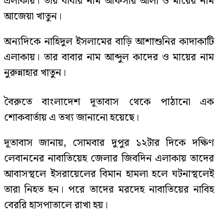
এলাকায়। তার বাবার নাম আফসার আলী ও মায়ের নাম
আজেয়া খাতুন।
অন্যদিকে নাহিদুল ইসলামের বাড়ি আশাশুনির কাদাকাটি
এলাকায়। তার বাবার নাম আব্দুল কাদের ও মায়ের নাম
নুরুন্নাহার খাতুন।
বৈরুতে বাংলাদেশ দূতাবাস থেকে পাঠানো এক
শোকবার্তায় এ তথ্য জানানো হয়েছে।
দূতাবাস জানায়, সোমবার দুপুর ১২টার দিকে দক্ষিণ
লেবাননের নাবাতিয়েহ জেলার জিবদিন এলাকায় তাদের
আবাসস্থলে ইসরায়েলের বিমান হামলা হলে ঘটনাস্থলেই
তারা নিহত হন। পরে তাদের মরদেহ নাবাতিয়ের নাবিহ
বেররি হাসপাতালে রাখা হয়।