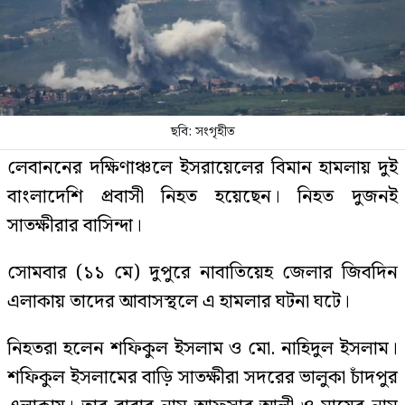
ছবি: সংগৃহীত
লেবাননের দক্ষিণাঞ্চলে ইসরায়েলের বিমান হামলায় দুই
বাংলাদেশি প্রবাসী নিহত হয়েছেন। নিহত দুজনই
সাতক্ষীরার বাসিন্দা।
সোমবার (১১ মে) দুপুরে নাবাতিয়েহ জেলার জিবদিন
এলাকায় তাদের আবাসস্থলে এ হামলার ঘটনা ঘটে।
নিহতরা হলেন শফিকুল ইসলাম ও মো. নাহিদুল ইসলাম।
শফিকুল ইসলামের বাড়ি সাতক্ষীরা সদরের ভালুকা চাঁদপুর