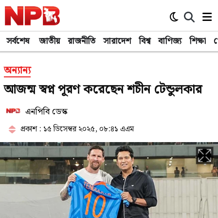
সর্বশেষ
জাতীয়
রাজনীতি
সারাদেশ
বিশ্ব
বাণিজ্য
শিক্ষা
খ
অন্যান্য
আজন্ম স্বপ্ন পূরণ করেছেন শচীন টেন্ডুলকার
এনপিবি ডেস্ক
প্রকাশ : ১৫ ডিসেম্বর ২০২৫, ০৮:৪১ এএম