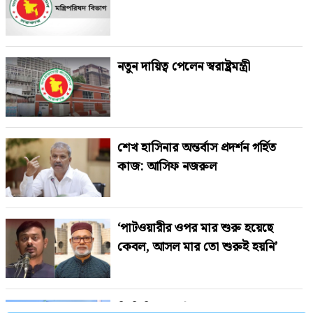
নতুন দায়িত্ব পেলেন স্বরাষ্ট্রমন্ত্রী
শেখ হাসিনার অন্তর্বাস প্রদর্শন গর্হিত
কাজ: আসিফ নজরুল
‘পাটওয়ারীর ওপর মার শুরু হয়েছে
কেবল, আসল মার তো শুরুই হয়নি’
জিডিপিতে পর্যটন খাতের অবদান ৬-৭