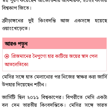
স্বপ্ন পূরণ করেছেন আর্জেন্টিনার অধিনায়ক, ২০২২ কাতার
বিশ্বকাপ জিতে।
ক্রীড়াঙ্গনের দুই কিংবদন্তি আজ একসঙ্গে হয়েছে
ওয়াংখেড়েতে।
আরও পড়ুন
গ্রিজমানের নৈপুণ্যে হার কাটিয়ে জয়ের স্বাদ পেল
আতলেতিকো
মেসির সঙ্গে হাত মেলানোর পর নিজের স্বাক্ষর করা জার্সি
উপহার দিয়েছেন শচীন।
জার্সিটি ছিল ২০১১ বিশ্বকাপের। বিপরীতে মেসি একটা
বল দেন ভারতীয় কিংবদন্তিকে। মেসির সঙ্গে ভারত