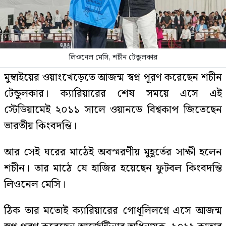
লিওনেল মেসি, শচীন টেন্ডুলকার
মুম্বাইয়ের ওয়াংখেড়েতে আজন্ম স্বপ্ন পূরণ করেছেন শচীন
টেন্ডুলকার। ক্যারিয়ারের শেষ সময়ে এসে এই
স্টেডিয়ামেই ২০১১ সালে ওয়ানডে বিশ্বকাপ জিতেছেন
ভারতীয় কিংবদন্তি।
আর সেই ঘরের মাঠেই অবস্মরণীয় মুহূর্তের সাক্ষী হলেন
শচীন। তার মাঠে যে হাজির হয়েছেন ফুটবল কিংবদন্তি
লিওনেল মেসি।
ঠিক তার মতোই ক্যারিয়ারের গোধূলিলগ্নে এসে আজন্ম