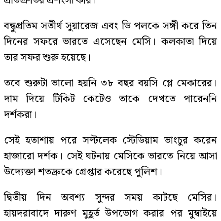
প্রতিশ্রুতির প্রশংসা করি।’
বন্ধুপ্রতিম সতীর্থ সুয়ারেজ এবং ডি পলকে সঙ্গী করে তিন
দিনের সফরে ভারতে এসেছেন মেসি। কলকাতা দিয়ে
তার সফর শুরু হয়েছে।
তবে শুরুটা ভালো হয়নি ৩৮ বছর বয়সি প্লে মেকারের।
দাম দিয়ে টিকিট কেটেও তাকে দেখতে পারেননি
দর্শকরা।
সেই হতাশায় পরে সল্টলেক স্টেডিয়াম ভাংচুর করেন
হাজারো দর্শক। সেই ঘটনায় মেসিকে ভারতে নিয়ে আসা
উদ্যেক্তা শতদ্রুকে গ্রেপ্তার করেছে পুলিশ।
দ্বিতীয় দিন অবশ্য সুন্দর সময় কাটছে মেসির।
হায়দরাবাদে দারুণ মুহূর্ত উপভোগ করার পর মুম্বাইয়ে