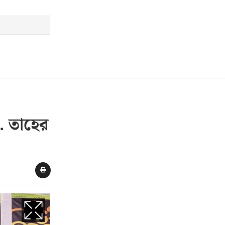
া. তাহের