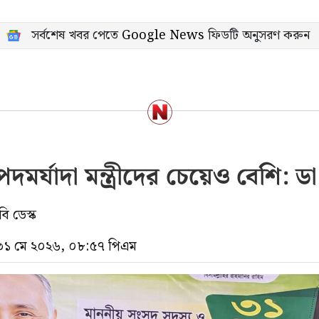
সর্বশেষ খবর পেতে
Google News
ফিডটি অনুসরণ করুন
মর্যাদা মন্ত্রীদের চেয়েও বেশি: ড
ি ডেস্ক
 ৩১ মে ২০২৬, ০৮:৫৭ পিএম