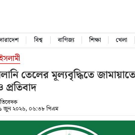
সারাদেশ
বিশ্ব
বাণিজ্য
শিক্ষা
খেলা
 ইসলামী
ালানি তেলের মূল্যবৃদ্ধিতে জামায়াত
ও প্রতিবাদ
্রতিবেদক
০১ জুন ২০২৬, ০৬:৩৮ পিএম