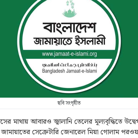
ছবি সংগৃহীত
াসের মাথায় আবারও জ্বালানি তেলের মূল্যবৃদ্ধিতে উদ্বে
 জামায়াতের সেক্রেটারি জেনারেল মিয়া গোলাম পরওয়