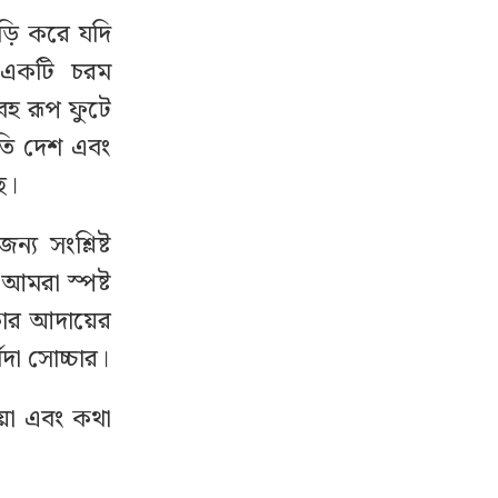
ড়ি করে যদি
ে একটি চরম
বহ রূপ ফুটে
বগতি দেশ এবং
ে।
্য সংশ্লিষ্ট
আমরা স্পষ্ট
কার আদায়ের
বদা সোচ্চার।
ওয়া এবং কথা