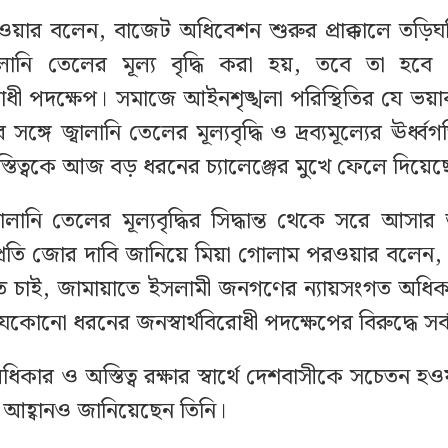
য়ার বলেন, বাজেট অধিবেশন শুরুর প্রাক্কালে তড়িঘ
বালানি তেলের মূল্য বৃদ্ধি করা হয়, তবে তা হব
িরোধী পদক্ষেপ। সমাজে আইনশৃঙ্খলা পরিস্থিতির যে ভয়া
সঙ্গে জ্বালানি তেলের মূল্যবৃদ্ধি ও দ্রব্যমূল্যের ঊর্ধ্
তিত্বকে আজ বড় ধরনের চ্যালেঞ্জের মুখে ফেলে দিয়েছ
বালানি তেলের মূল্যবৃদ্ধির সিদ্ধান্ত থেকে সরে আসার জন
র প্রতি জোর দাবি জানিয়ে মিয়া গোলাম পরওয়ার বলেন, 
ে চাই, জামায়াতে ইসলামী জনগণের ন্যায়সংগত অধি
েকোনো ধরনের জনস্বার্থবিরোধী পদক্ষেপের বিরুদ্ধে সর্
িকার ও অস্তিত্ব রক্ষার স্বার্থে দেশবাসীকে সচেতন হ
ত আহ্বানও জানিয়েছেন তিনি।