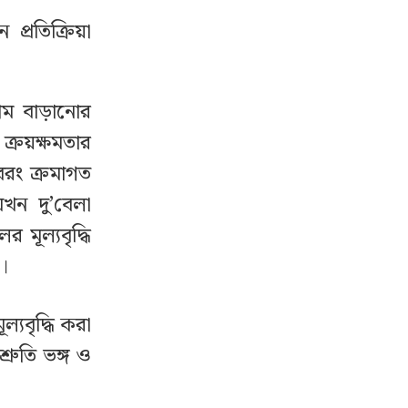
্রতিক্রিয়া
দাম বাড়ানোর
 ক্রয়ক্ষমতার
রং ক্রমাগত
খন দু’বেলা
মূল্যবৃদ্ধি
ে।
্যবৃদ্ধি করা
শ্রুতি ভঙ্গ ও