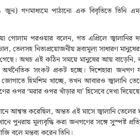
 জুন) গণমাধ্যমে পাঠানো এক বিবৃতিতে তিনি এমন প
িয়া গোলাম পরওয়ার বলেন, গত এপ্রিলে জ্বালানির 
ল, তেলসহ নিত্যপ্রয়োজনীয় দ্রব্যমূল্য সাধারণ মানুষের
 গেছে। অথচ এই কঠিন সময়ে মানুষের আয় বাড়েনি, ব
ও অর্থনৈতিক সংকট প্রকট হচ্ছে। দিশেহারা জনগণ য
্ন জোগাতে হিমশিম খাচ্ছে, তখন আবারও জ্বালানি তেলের 
র ওপর ‘মরার ওপর খাঁড়ার ঘা’ হিসেবে দেখা দিয়েছ
ে আশ্বস্ত করেছিল, অন্তত এই মাসে জ্বালানি তেলের মূল
নে পুনরায় মূল্যবৃদ্ধি করা জনগণের সঙ্গে সুস্পষ্ট প্রতি
াজি বলে মন্তব্য করেন তিনি।