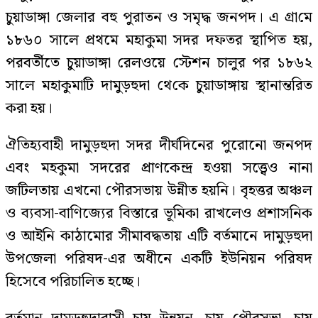
চুয়াডাঙ্গা জেলার বহু পুরাতন ও সমৃদ্ধ জনপদ। এ গ্রা‌মে
১৮৬০ সালে প্রথমে মহাকুমা সদর দফতর স্থাপিত হয়,
পরবর্তীতে চুয়াডাঙ্গা রেলওয়ে স্টেশন চালুর পর ১৮৬২
সালে মহাকুমা‌টি দামুড়হুদা থে‌কে চুয়াডাঙ্গায় স্থানান্তরিত
করা হয়।
ঐতিহ্যবাহী দামুড়হুদা সদর দীর্ঘদিনের পুরোনো জনপদ
এবং মহকুমা সদরের প্রাণকেন্দ্র হওয়া সত্ত্বেও নানা
জটিলতায় এখনো পৌরসভায় উন্নীত হয়নি। বৃহত্তর অঞ্চল
ও ব্যবসা-বাণিজ্যের বিস্তারে ভূমিকা রাখলেও প্রশাসনিক
ও আইনি কাঠামোর সীমাবদ্ধতায় এটি বর্তমানে দামুড়হুদা
উপ‌জেলা প‌রিষদ-এর অধীনে একটি ইউনিয়ন পরিষদ
হিসেবে পরিচালিত হচ্ছে।