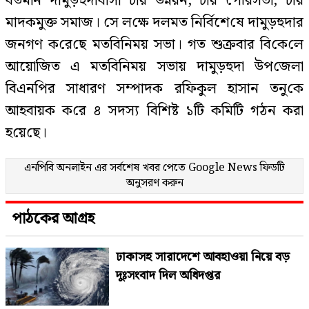
বর্তমা‌ন দামুড়হুদাবাসী চায় উন্নয়ন, চায় পৌরসভা, চায়
মাদকমুক্ত সমাজ। ‌সে ল‌ক্ষে দলমত নি‌র্বিশে‌ষে দাম‌ুড়হুদার
জনগণ ক‌রে‌ছে মত‌বি‌নিময় সভা। গত শুক্রবার বি‌কে‌লে
আয়ো‌জিত এ মতবি‌নিময় সভায় দামুড়হুদা উপ‌জেলা
বিএন‌পির সাধারণ সম্পাদক র‌ফিকুল হাসান তনু‌কে
আহবায়ক ক‌রে ৪ সদস‌্য বি‌শিষ্ট‌ ১‌টি ক‌মি‌টি গঠন করা
হ‌য়ে‌ছে।
এনপিবি অনলাইন এর সর্বশেষ খবর পেতে
Google News
ফিডটি
অনুসরণ করুন
পাঠকের আগ্রহ
ঢাকাসহ সারাদেশে আবহাওয়া নিয়ে বড়
দুঃসংবাদ দিল অধিদপ্তর