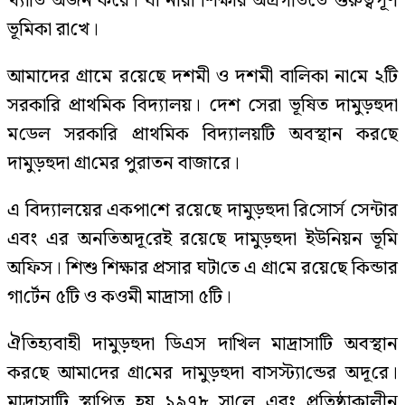
খ‌্যা‌তি অর্জন ক‌রে। যা নারী শিক্ষার অগ্রগ‌তি‌তে গুরুত্বপূর্ণ
ভূমিকা রা‌খে।
আমাদের গ্রামে র‌য়ে‌ছে দশমী ও দশমী বা‌লিকা না‌মে ২‌টি
সরকা‌রি প্রাথ‌মিক বিদ‌্যালয়। দেশ সেরা ভূ‌ষিত দামুড়হুদা
ম‌ডেল সরকা‌রি প্রাথ‌মিক বিদ‌্যালয়‌টি অবস্থান কর‌ছে
দামুড়হুদা গ্রা‌মের পুরাতন বাজারে।
এ বিদ‌্যালয়ের একপা‌শে র‌য়ে‌ছে দামুড়হুদা রি‌সোর্স সেন্টার
এবং এর অন‌তিঅদূ‌রেই র‌য়ে‌ছে দামুড়হুদা ইউনিয়ন ভূ‌মি
অ‌ফিস। শিশু শিক্ষার প্রসার ঘটা‌তে এ গ্রা‌মে র‌য়ে‌ছে কিন্ডার
গা‌র্টেন ৫‌টি ও কওমী মাদ্রাসা ৫টি।
ঐতিহ‌্যবাহী দামুড়হুদা ডিএস দা‌খিল মাদ্রাসাটি অবস্থান
কর‌ছে আমা‌দের গ্রা‌মের দামুড়হুদা বাসস্ট‌্যা‌ন্ডের অদূ‌রে।
মাদ্রাসাটি স্থা‌পিত হয় ১৯৭৮ সা‌লে এবং প্রতিষ্ঠাকালীন