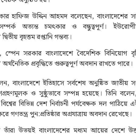
এ বৈঠক অনুষ্ঠিত হয়।
কার হাফিজ উদ্দিন আহমদ বলেছেন, বাংলাদেশের সা
ক সম্পর্ক অত্যন্ত চমৎকার ও বন্ধুত্বপূর্ণ। ইউর
্বিতীয় বৃহত্তম রপ্তানি গন্তব্য।
, স্পেন সরকার বাংলাদেশে বৈদেশিক বিনিয়োগ বৃদ্ধ
অর্থনৈতিক প্রবৃদ্ধিতে গুরুত্বপূর্ণ অবদান রাখতে পারে।
েন, বাংলাদেশে ইতিহাসে সর্বশেষ অনুষ্ঠিত জাতীয় সং
্রহণমূলক ও সুষ্ঠুভাবে সম্পন্ন হয়েছে। তিনি বল
শ্বের বিভিন্ন দেশ নির্বাচনী পর্যবেক্ষক দল পাঠিয়ে এ
করে গণতন্ত্র পুন:প্রতিষ্ঠার অগ্রযাত্রায় অবদান রেখেছে।
ে তাঁরা উভয়ই বাংলাদেশের মধ্যম আয়ের দেশে উত্