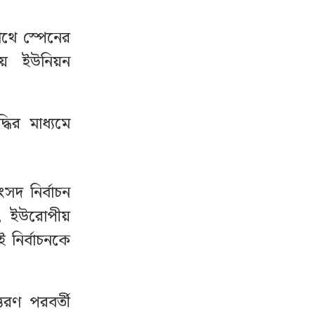
থে স্পেনের
োপীয় ইউনিয়ন
ির মাধ্যমে
সদ নির্বাচন
েন, ইউরোপীয়
ই নির্বাচনকে
তরণ পরবর্তী