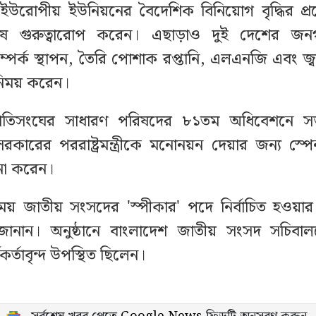
 ইউরোপীয় ইউনিয়নের বৈদেশিক বিনিয়োগ বৃদ্ধির প্
ষ গুরুত্বারোপ করেন। এছাড়াও দুই দেশের জন
পর্ক স্থাপন, তৈরি পোশাক রপ্তানি, এলএনজি এবং জ্
নিময় করেন।
জাতিসংঘের সাধারণ পরিষদের ৮১তম অধিবেশনে স
রকারের পররাষ্ট্রমন্ত্রীকে মনোনয়ন দেয়ার জন্য স্
না করেন।
 এসময় জাতীয় সংসদের 'স্পীকার' পদে নির্বাচিত হওয়ার
ানান। অনুষ্ঠানে বাংলাদেশ জাতীয় সংসদ সচিবালয়ে
মকর্তাবৃন্দ উপস্থিত ছিলেন।