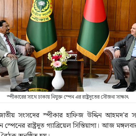
স্পীকারের সাথে ঢাকায় নিযুক্ত স্পেন এর রাষ্ট্রদূতের সৌজন্য সাক্ষাৎ
জাতীয় সংসদের স্পীকার হাফিজ উদ্দিন আহমদ'র সঙ
ন স্পেনের রাষ্ট্রদূত গ্যাব্রিয়েল সিস্তিয়াগা। আজ মঙ্গলব