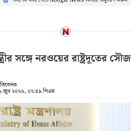
সর্বশেষ খবর পেতে
Google News
ফিডটি অনুসরণ করুন
্রমন্ত্রীর সঙ্গে নরওয়ের রাষ্ট্রদূতের সৌজ
্রতিবেদক
০২ জুন ২০২৬, ০২:৪৯ পিএম