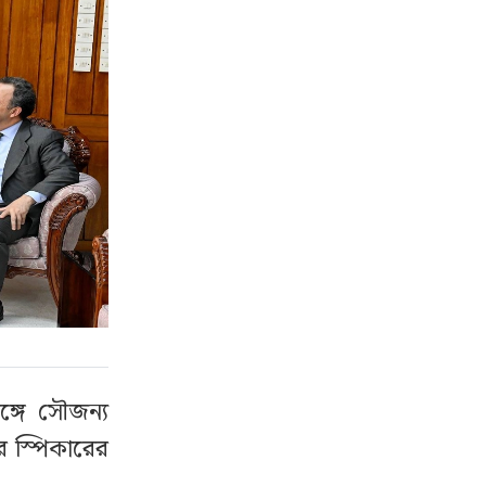
্গে সৌজন্য
ার স্পিকারের