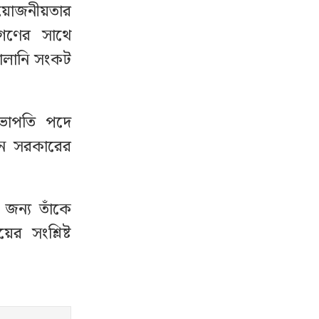
রয়োজনীয়তার
গণের সাথে
বালানি সংকট
ভাপতি পদে
পেন সরকারের
 জন্য তাঁকে
র সংশ্লিষ্ট