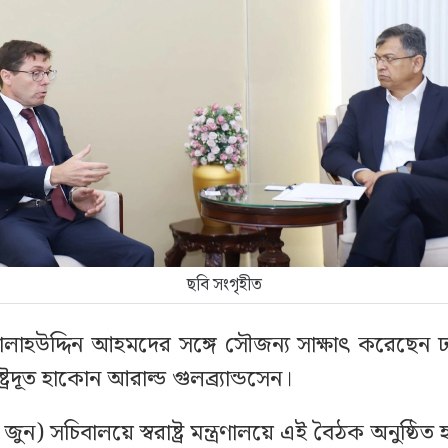
ছবি সংগৃহীত
্ত্রী সালাহউদ্দিন আহমদের সঙ্গে সৌজন্য সাক্ষাৎ করেছেন 
ট্রদূত হাকোন আরাল্ড গুলব্র্যান্ডসেন।
জুন) সচিবালয়ে স্বরাষ্ট্র মন্ত্রণালয়ে এই বৈঠক অনুষ্ঠিত