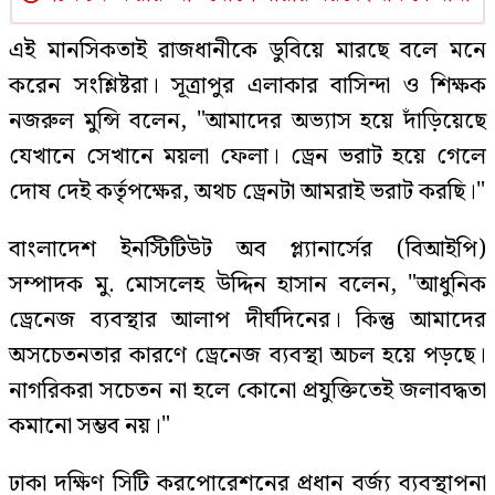
এই মানসিকতাই রাজধানীকে ডুবিয়ে মারছে বলে মনে
করেন সংশ্লিষ্টরা। সূত্রাপুর এলাকার বাসিন্দা ও শিক্ষক
নজরুল মুন্সি বলেন, "আমাদের অভ্যাস হয়ে দাঁড়িয়েছে
যেখানে সেখানে ময়লা ফেলা। ড্রেন ভরাট হয়ে গেলে
দোষ দেই কর্তৃপক্ষের, অথচ ড্রেনটা আমরাই ভরাট করছি।"
বাংলাদেশ ইনস্টিটিউট অব প্ল্যানার্সের (বিআইপি)
সম্পাদক মু. মোসলেহ উদ্দিন হাসান বলেন, "আধুনিক
ড্রেনেজ ব্যবস্থার আলাপ দীর্ঘদিনের। কিন্তু আমাদের
অসচেতনতার কারণে ড্রেনেজ ব্যবস্থা অচল হয়ে পড়ছে।
নাগরিকরা সচেতন না হলে কোনো প্রযুক্তিতেই জলাবদ্ধতা
কমানো সম্ভব নয়।"
ঢাকা দক্ষিণ সিটি করপোরেশনের প্রধান বর্জ্য ব্যবস্থাপনা