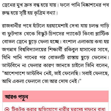
ড্রেনের মুখ দ্রুত বন্ধ হয়ে যায়। ফলে পানি নিষ্কাশনের পথ
রুদ্ধ হয়ে সৃষ্টি হয় কৃত্রিম বন্যা।
রাজধানীর পথে হাঁটলে হরহামেশাই দেখা যায় চলন্ত গাড়ি
বা ফুটপাত থেকে বিস্কুট-চিপসের প্যাকেট কিংবা প্লাস্টিক
বোতল ড্রেনে ছুড়ে ফেলা হচ্ছে। বংশাল এলাকায় কথা হয়
জগন্নাথ বিশ্ববিদ্যালয়ের শিক্ষার্থী রকিবুল হাসানের সাথে,
যিনি পানি পানের পর বোতলটি রাস্তায় ছুড়ে ফেলেন।
ডাস্টবিনে না ফেলার কারণ জানতে চাইলে তিনি বলেন,
"আশেপাশে ডাস্টবিন নেই, তাই ফেলেছি। সবাই ফেলছে,
আমি একলা ফেললে তো আর দোষ নেই।"
আরও পড়ুন
টিকটক করার অভিযোগে নারীর মরদেহ দাফনে বাধা