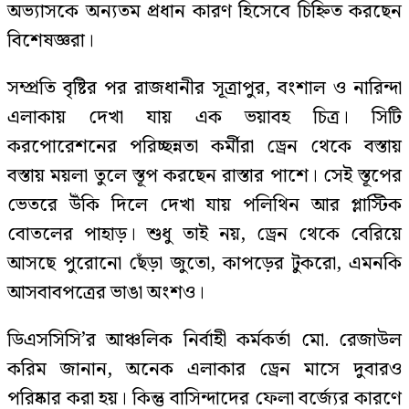
অভ্যাসকে অন্যতম প্রধান কারণ হিসেবে চিহ্নিত করছেন
বিশেষজ্ঞরা।
সম্প্রতি বৃষ্টির পর রাজধানীর সূত্রাপুর, বংশাল ও নারিন্দা
এলাকায় দেখা যায় এক ভয়াবহ চিত্র। সিটি
করপোরেশনের পরিচ্ছন্নতা কর্মীরা ড্রেন থেকে বস্তায়
বস্তায় ময়লা তুলে স্তূপ করছেন রাস্তার পাশে। সেই স্তূপের
ভেতরে উঁকি দিলে দেখা যায় পলিথিন আর প্লাস্টিক
বোতলের পাহাড়। শুধু তাই নয়, ড্রেন থেকে বেরিয়ে
আসছে পুরোনো ছেঁড়া জুতো, কাপড়ের টুকরো, এমনকি
আসবাবপত্রের ভাঙা অংশও।
ডিএসসিসি’র আঞ্চলিক নির্বাহী কর্মকর্তা মো. রেজাউল
করিম জানান, অনেক এলাকার ড্রেন মাসে দুবারও
পরিষ্কার করা হয়। কিন্তু বাসিন্দাদের ফেলা বর্জ্যের কারণে