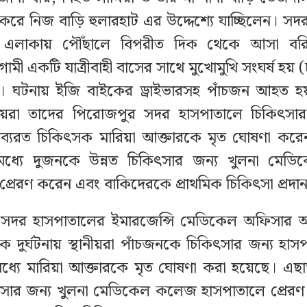
রে নিজ বাড়ি হুলারহাট এর উদ্দেশ্যে যাচ্ছিলেন। 
ী এলাকায় পৌঁছালে বিপরীত দিক থেকে আসা বর
মী একটি যাত্রীবাহী বাসের সাথে মুখোমুখি সংঘর্ষ হয় (
 ঘটনায় ইজি বাইকের ড্রাইভারসহ পাঁচজন আহত হয়
নীয়রা তাদের পিরোজপুর সদর হাসপাতালে চিকিৎসার 
ব্যরত চিকিৎসক মারিয়া আক্তারকে মৃত ঘোষণা করে
ধ্যে দুজনকে উন্নত চিকিৎসার জন্য খুলনা মে
প্রেরণ করেন এবং বাকিদেরকে প্রাথমিক চিকিৎসা প্রদান
সদর হাসপাতালের ইমারজেন্সি মেডিকেল অফিসার অ
 দুর্ঘটনায় স্থানীয়রা পাঁচজনকে চিকিৎসার জন্য হাস
যে মারিয়া আক্তারকে মৃত ঘোষণা করা হয়েছে। এছা
ৎসার জন্য খুলনা মেডিকেল কলেজ হাসপাতালে প্রেরণ