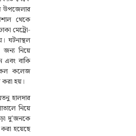
সদর উপজেলার
িশাল থেকে
ঢাকা মেট্রো-
। ঘটনাস্থল
জন্য নিয়ে
ন এবং বাকি
ডিকেল কলেজ
 করা হয়।
তনু হালদার
পাতালে নিয়ে
ড়া দু'জনকে
 করা হয়েছে