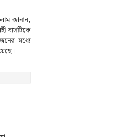
সলাম জানান,
বাহী বাসটিকে
জনের মধ্যে
য়েছে।