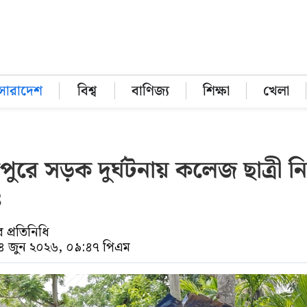
সারাদেশ
বিশ্ব
বাণিজ্য
শিক্ষা
খেলা
রে সড়ক দুর্ঘটনায় কলেজ ছাত্রী ন
৪
প্রতিনিধি
০৪ জুন ২০২৬, ০৯:৪৭ পিএম