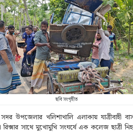
ছবি সংগৃহীত
সদর উপজেলার খলিশাখালি এলাকায় যাত্রীবাহী বাস 
রিক্সার সাথে মুখোমুখি সংঘর্ষে এক কলেজ ছাত্রী ন