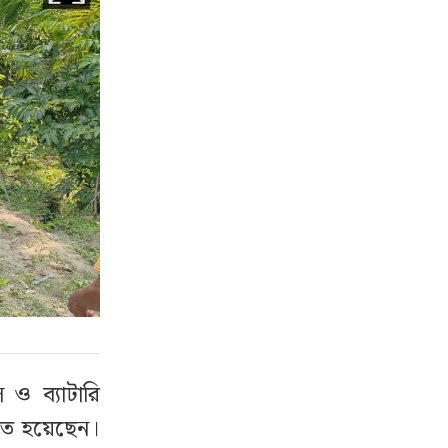
ও ব্যাটারি
িহত হয়েছেন।