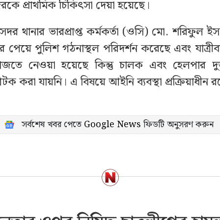
রকে প্রাথমিক চিকিৎসা দেয়া হয়েছে।
দর থানার ভারপ্রাপ্ত কর্মকর্তা (ওসি) মো. শরিফুল ই
বর পেয়ে পুলিশ গঠনাস্থল পরিদর্শন করেছে এবং যাত্রী
াজতে নেওয়া হয়েছে কিন্তু চালক এবং হেলপার দু
করা যায়নি। এ বিষয়ে আইনি ব্যবস্থা প্রক্রিয়াধীন র
সর্বশেষ খবর পেতে
Google News
ফিডটি অনুসরণ করুন