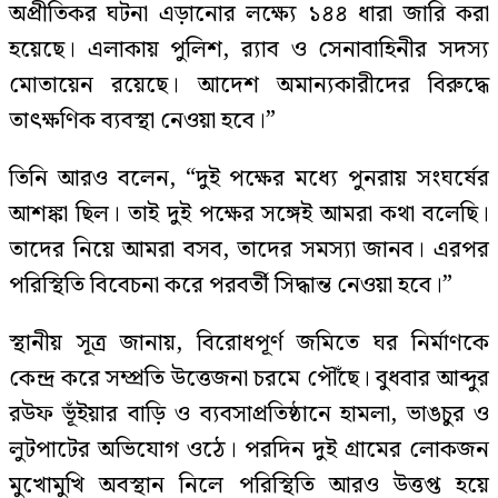
অপ্রীতিকর ঘটনা এড়ানোর লক্ষ্যে ১৪৪ ধারা জারি করা
হয়েছে। এলাকায় পুলিশ, র‌্যাব ও সেনাবাহিনীর সদস্য
মোতায়েন রয়েছে। আদেশ অমান্যকারীদের বিরুদ্ধে
তাৎক্ষণিক ব্যবস্থা নেওয়া হবে।”
তিনি আরও বলেন, “দুই পক্ষের মধ্যে পুনরায় সংঘর্ষের
আশঙ্কা ছিল। তাই দুই পক্ষের সঙ্গেই আমরা কথা বলেছি।
তাদের নিয়ে আমরা বসব, তাদের সমস্যা জানব। এরপর
পরিস্থিতি বিবেচনা করে পরবর্তী সিদ্ধান্ত নেওয়া হবে।”
স্থানীয় সূত্র জানায়, বিরোধপূর্ণ জমিতে ঘর নির্মাণকে
কেন্দ্র করে সম্প্রতি উত্তেজনা চরমে পৌঁছে। বুধবার আব্দুর
রউফ ভূঁইয়ার বাড়ি ও ব্যবসাপ্রতিষ্ঠানে হামলা, ভাঙচুর ও
লুটপাটের অভিযোগ ওঠে। পরদিন দুই গ্রামের লোকজন
মুখোমুখি অবস্থান নিলে পরিস্থিতি আরও উত্তপ্ত হয়ে