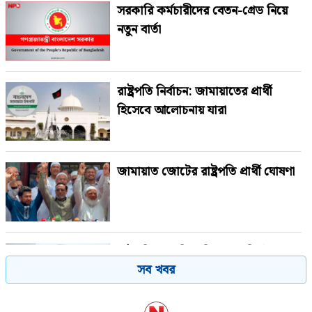
সরকারি কর্মচারীদের বেতন-গ্রেড নিয়ে
নতুন বার্তা
রাষ্ট্রপতি নির্বাচন: জামায়াতের প্রার্থী
হিসেবে আলোচনায় যারা
জামায়াত জোটের রাষ্ট্রপতি প্রার্থী ঘোষণা
রাষ্ট্রপতি পদে বিএনপি থেকে মির্জা
সব খবর
ফখরুল মনোনীত