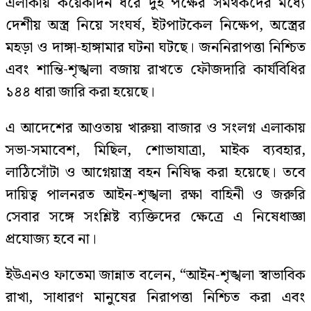
এলাকায় কয়েকদিন ধরে দুই পক্ষের সমর্থকদের মধ্যে
দেশীয় অস্ত্র নিয়ে সংঘর্ষ, ইটপাটকেল নিক্ষেপ, অস্ত্রের
মহড়া ও দাঙ্গা-হাঙ্গামার ঘটনা ঘটছে। জননিরাপত্তা নিশ্চিত
এবং শান্তি-শৃঙ্খলা বজায় রাখতে ফৌজদারি কার্যবিধির
১৪৪ ধারা জারি করা হয়েছে।
এ আদেশের আওতায় খারুয়া বাজার ও সংলগ্ন এলাকায়
সভা-সমাবেশ, মিছিল, শোভাযাত্রা, মাইক ব্যবহার,
লাঠিসোঁটা ও আগ্নেয়াস্ত্র বহন নিষিদ্ধ করা হয়েছে। তবে
দায়িত্ব পালনরত আইন-শৃঙ্খলা রক্ষা বাহিনী ও জরুরি
সেবার সঙ্গে সংশ্লিষ্ট ব্যক্তিদের ক্ষেত্রে এ নিষেধাজ্ঞা
প্রযোজ্য হবে না।
ইউএনও ফাতেমা জান্নাত বলেন, “আইন-শৃঙ্খলা স্বাভাবিক
রাখা, সাধারণ মানুষের নিরাপত্তা নিশ্চিত করা এবং