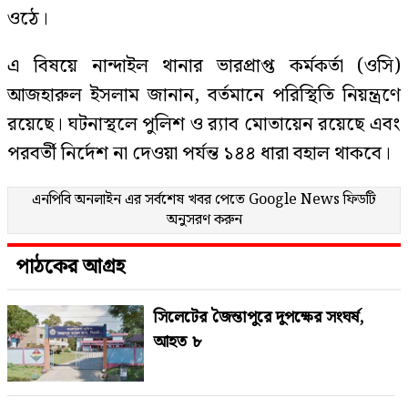
ওঠে।
এ বিষয়ে নান্দাইল থানার ভারপ্রাপ্ত কর্মকর্তা (ওসি)
আজহারুল ইসলাম জানান, বর্তমানে পরিস্থিতি নিয়ন্ত্রণে
রয়েছে। ঘটনাস্থলে পুলিশ ও র‌্যাব মোতায়েন রয়েছে এবং
পরবর্তী নির্দেশ না দেওয়া পর্যন্ত ১৪৪ ধারা বহাল থাকবে।
এনপিবি অনলাইন এর সর্বশেষ খবর পেতে
Google News
ফিডটি
অনুসরণ করুন
পাঠকের আগ্রহ
সিলেটের জৈন্তাপুরে দুপক্ষের সংঘর্ষ,
আহত ৮