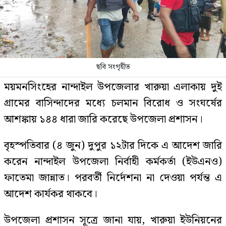
ছবি সংগৃহীত
ময়মনসিংহের নান্দাইল উপজেলার খারুয়া এলাকায় দুই
গ্রামের বাসিন্দাদের মধ্যে চলমান বিরোধ ও সংঘর্ষের
আশঙ্কায় ১৪৪ ধারা জারি করেছে উপজেলা প্রশাসন।
বৃহস্পতিবার (৪ জুন) দুপুর ১২টার দিকে এ আদেশ জারি
করেন নান্দাইল উপজেলা নির্বাহী কর্মকর্তা (ইউএনও)
ফাতেমা জান্নাত। পরবর্তী নির্দেশনা না দেওয়া পর্যন্ত এ
আদেশ কার্যকর থাকবে।
উপজেলা প্রশাসন সূত্রে জানা যায়, খারুয়া ইউনিয়নের