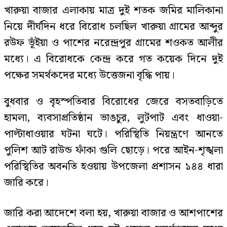
খারুয়া বাজার এলাকায় মাত্র দুই শতক জমির মালিকানা
নিয়ে দীর্ঘদিন ধরে বিরোধ চলছিল খারুয়া গ্রামের আব্দুর
রউফ ভূঁইয়া ও পাশের নরেন্দ্রপুর গ্রামের শওকত আলীর
মধ্যে। এ বিরোধকে কেন্দ্র করে গত কয়েক দিনে দুই
পক্ষের সমর্থকদের মধ্যে উত্তেজনা বৃদ্ধি পায়।
বুধবার ও বৃহস্পতিবার বিরোধের জেরে বসতবাড়িতে
হামলা, ব্যবসাপ্রতিষ্ঠান ভাঙচুর, লুটপাট এবং ধাওয়া-
পাল্টাধাওয়ার ঘটনা ঘটে। পরিস্থিতি নিয়ন্ত্রণে আনতে
পুলিশ আট রাউন্ড ফাঁকা গুলি ছোড়ে। পরে আইন-শৃঙ্খলা
পরিস্থিতির অবনতি হওয়ায় উপজেলা প্রশাসন ১৪৪ ধারা
জারি করে।
জারি করা আদেশে বলা হয়, খারুয়া বাজার ও আশপাশের