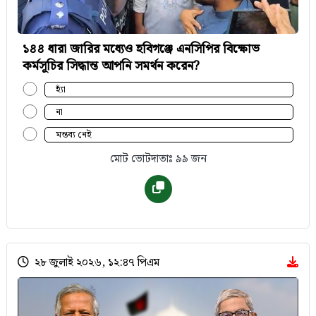
১৪৪ ধারা জারির মধ্যেও হবিগঞ্জে এনসিপির বিক্ষোভ
কর্মসূচির সিদ্ধান্ত আপনি সমর্থন করেন?
হ্যাঁ
না
মন্তব্য নেই
মোট ভোটদাতাঃ ৯৯ জন
২৮ জুলাই ২০২৬, ১২:৪৭ পিএম