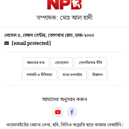
সম্পাদক: মোঃ আল হাদী
লেভেল ৫, বেঙ্গল সেন্টার, তোপখানা রোড, ঢাকা-১০০০
[email protected]
আমাদের কথা
যোগাযোগ
গোপনীয়তার নীতি
শর্তাবলি ও নীতিমালা
বাংলা কনভার্টার
বিজ্ঞাপন
আমাদের অনুসরন করুন
ওয়েবসাইটের কোনো লেখা, ছবি, ভিডিও অনুমতি ছাড়া ব্যবহার বেআইনি।