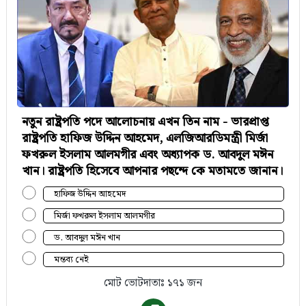
নতুন রাষ্ট্রপতি পদে আলোচনায় এখন তিন নাম - ভারপ্রাপ্ত
রাষ্ট্রপতি হাফিজ উদ্দিন আহমেদ, এলজিআরডিমন্ত্রী মির্জা
ফখরুল ইসলাম আলমগীর এবং অধ্যাপক ড. আবদুল মঈন
খান। রাষ্ট্রপতি হিসেবে আপনার পছন্দে কে মতামতে জানান।
হাফিজ উদ্দিন আহমেদ
মির্জা ফখরুল ইসলাম আলমগীর
ড. আবদুল মঈন খান
মন্তব্য নেই
মোট ভোটদাতাঃ ১৭১ জন