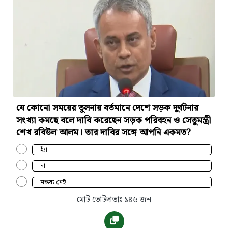
যে কোনো সময়ের তুলনায় বর্তমানে দেশে সড়ক দুর্ঘটনার
সংখ্যা কমছে বলে দাবি করেছেন সড়ক পরিবহন ও সেতুমন্ত্রী
শেখ রবিউল আলম। তার দাবির সঙ্গে আপনি একমত?
হ্যাঁ
না
মন্তব্য নেই
মোট ভোটদাতাঃ ১৪৬ জন