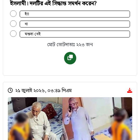
ইসলামী। দলটির এই সিদ্ধান্ত সমর্থন করেন?
হ্যাঁ
না
মন্তব্য নেই
মোট ভোটদাতাঃ ২২৩ জন
২১ জুলাই ২০২৬, ০৩:৪৯ পিএম