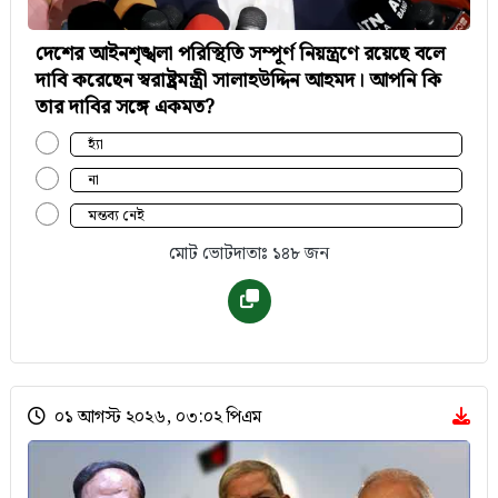
দেশের আইনশৃঙ্খলা পরিস্থিতি সম্পূর্ণ নিয়ন্ত্রণে রয়েছে বলে
দাবি করেছেন স্বরাষ্ট্রমন্ত্রী সালাহউদ্দিন আহমদ। আপনি কি
তার দাবির সঙ্গে একমত?
হ্যাঁ
না
মন্তব্য নেই
মোট ভোটদাতাঃ ১৪৮ জন
০১ আগস্ট ২০২৬, ০৩:০২ পিএম