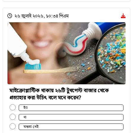
২৬ জুলাই ২০২৬, ১০:৩৪ পিএম
মাইক্রোপ্লাস্টিক থাকায় ২৬টি টুথপেস্ট বাজার থেকে
প্রত্যাহার করা উচিৎ বলে মনে করেন?
হ্যাঁ
না
মন্তব্য নেই