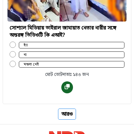
সোশ্যাল মিডিয়ায় ভাইরাল জামায়াত নেতার নারীর সঙ্গে
অন্তরঙ্গ ভিডিওটি কি এআই?
হ্যাঁ
না
মন্তব্য নেই
মোট ভোটদাতাঃ ১৪৩ জন
আরও