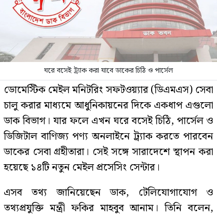
ঘরে বসেই ট্র্যাক করা যাবে ডাকের চিঠি ও পার্সেল
ডোমেস্টিক মেইল মনিটরিং সফটওয়্যার (ডিএমএস) সেবা
চালু করার মাধ্যমে আধুনিকায়নের দিকে একধাপ এগুলো
ডাক বিভাগ। যার ফলে এখন ঘরে বসেই চিঠি, পার্সেল ও
ডিজিটাল বাণিজ্য পণ্য অনলাইনে ট্র্যাক করতে পারবেন
ডাকের সেবা গ্রহীতারা। সেই সঙ্গে সারাদেশে স্থাপন করা
হয়েছে ১৪টি নতুন মেইল প্রসেসিং সেন্টার।
এসব তথ্য জানিয়েছেন ডাক, টেলিযোগাযোগ ও
তথ্যপ্রযুক্তি মন্ত্রী ফকির মাহবুব আনাম। তিনি বলেন,