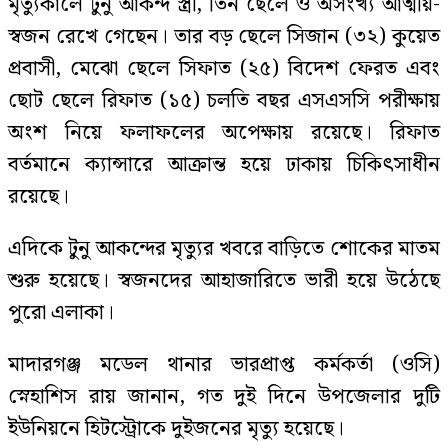
মৃত্যুকালে টুনু আকন্দ স্ত্রী, তিন ছেলে ও অসংখ্য আত্মীয়-
স্বজন রেখে গেছেন। তার বড় ছেলে সিজান (৩২) কুয়েত
প্রবাসী, মেঝো ছেলে সিফাত (২৫) বিদেশ ফেরত এবং
ছোট ছেলে রিফাত (১৫) চলতি বছর এসএসসি পরীক্ষায়
অংশ নিয়ে ফলাফলের অপেক্ষায় রয়েছে। রিফাত
বর্তমানে ক্যান্সারে আক্রান্ত হয়ে ঢাকায় চিকিৎসাধীন
রয়েছে।
এদিকে টুনু আকন্দের মৃত্যুর খবরে বাড়িতে শোকের মাতম
শুরু হয়েছে। স্বজনদের আহাজারিতে ভারী হয়ে উঠেছে
পুরো এলাকা।
মাদারগঞ্জ মডেল থানার ভারপ্রাপ্ত কর্মকর্তা (ওসি)
স্নেহাশিস রায় জানান, গত দুই দিনে উপজেলার দুটি
ইউনিয়নে হিটস্ট্রোকে দুইজনের মৃত্যু হয়েছে।