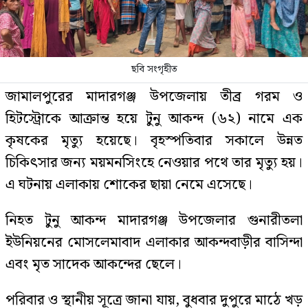
ছবি সংগৃহীত
জামালপুরের মাদারগঞ্জ উপজেলায় তীব্র গরম ও
হিটস্ট্রোকে আক্রান্ত হয়ে টুনু আকন্দ (৬২) নামে এক
কৃষকের মৃত্যু হয়েছে। বৃহস্পতিবার সকালে উন্নত
চিকিৎসার জন্য ময়মনসিংহে নেওয়ার পথে তার মৃত্যু হয়।
এ ঘটনায় এলাকায় শোকের ছায়া নেমে এসেছে।
নিহত টুনু আকন্দ মাদারগঞ্জ উপজেলার গুনারীতলা
ইউনিয়নের মোসলেমাবাদ এলাকার আকন্দবাড়ীর বাসিন্দা
এবং মৃত সাদেক আকন্দের ছেলে।
পরিবার ও স্থানীয় সূত্রে জানা যায়, বুধবার দুপুরে মাঠে খড়