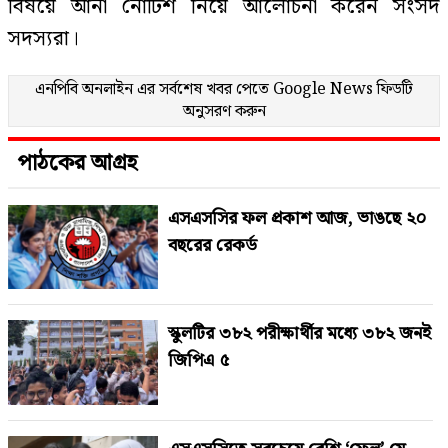
বিষয়ে আনা নোটিশ নিয়ে আলোচনা করেন সংসদ
সদস্যরা।
এনপিবি অনলাইন এর সর্বশেষ খবর পেতে
Google News
ফিডটি
অনুসরণ করুন
পাঠকের আগ্রহ
এসএসসির ফল প্রকাশ আজ, ভাঙছে ২০
বছরের রেকর্ড
স্কুলটির ৩৮২ পরীক্ষার্থীর মধ্যে ৩৮২ জনই
জিপিএ ৫