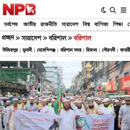
সর্বশেষ
জাতীয়
রাজনীতি
সারাদেশ
বিশ্ব
বাণিজ্য
শিক্ষা
খ
প্রচ্ছদ
সারাদেশ
বরিশাল
বরিশাল
উজিরপুর
মুলাদী
মেহেন্দিগঞ্জ
বরিশাল সদর
হিজলা
গৌরনদী
বানারী